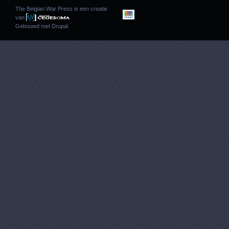
The Belgian War Press is een creatie
van
Gebouwd met
Drupal