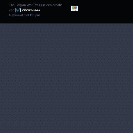
The Belgian War Press is een creatie
van
Gebouwd met
Drupal