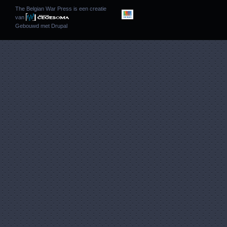
The Belgian War Press is een creatie
van
Gebouwd met
Drupal