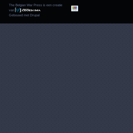
The Belgian War Press is een creatie
van
Gebouwd met
Drupal