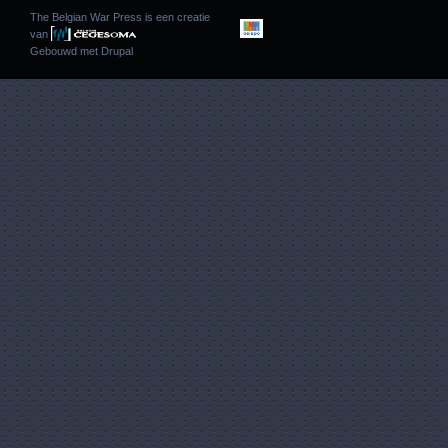
The Belgian War Press is een creatie
van
Gebouwd met
Drupal