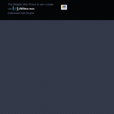
The Belgian War Press is een creatie
van
Gebouwd met
Drupal