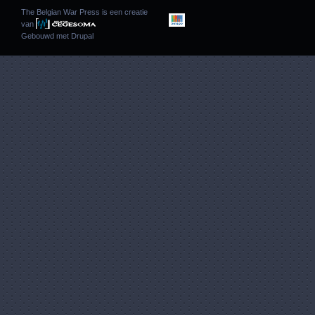
The Belgian War Press is een creatie
van
Gebouwd met
Drupal