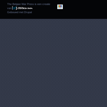
The Belgian War Press is een creatie
van
Gebouwd met
Drupal