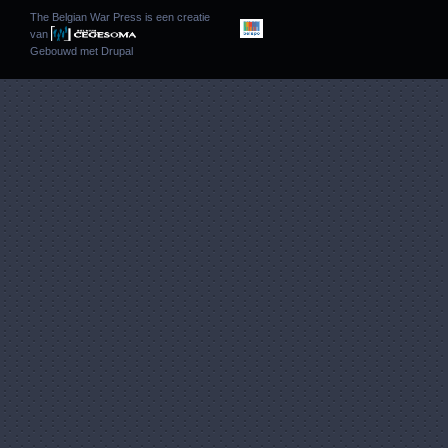
The Belgian War Press is een creatie
van
Gebouwd met
Drupal