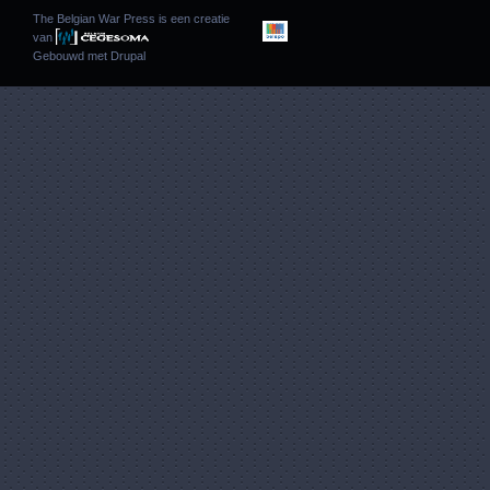
The Belgian War Press is een creatie
van
Gebouwd met
Drupal