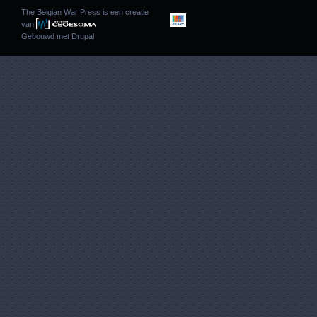
The Belgian War Press is een creatie
van
Gebouwd met
Drupal