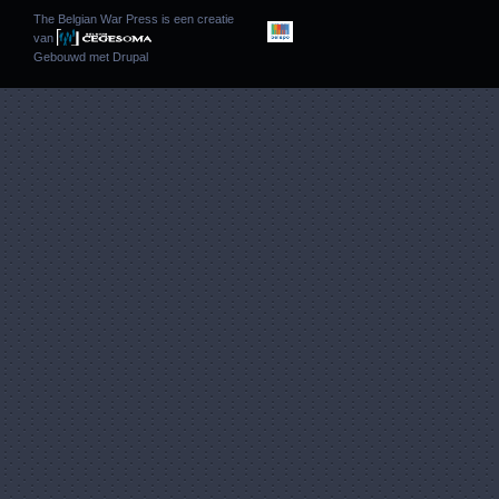
The Belgian War Press is een creatie
van
Gebouwd met
Drupal