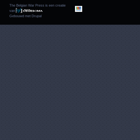
The Belgian War Press is een creatie
van
Gebouwd met
Drupal