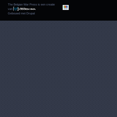
The Belgian War Press is een creatie
van
Gebouwd met
Drupal