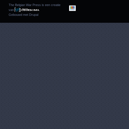
The Belgian War Press is een creatie
van
Gebouwd met
Drupal