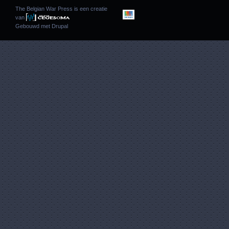
The Belgian War Press is een creatie
van
Gebouwd met
Drupal