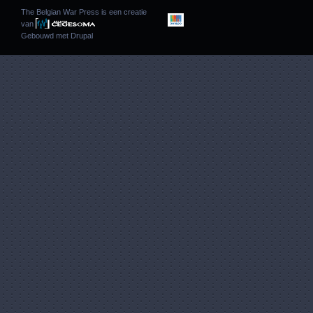
The Belgian War Press is een creatie
van
Gebouwd met
Drupal