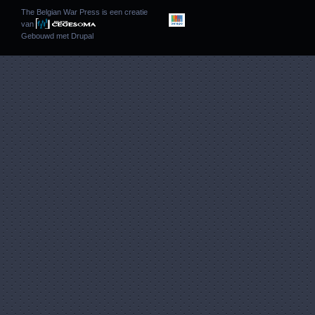
The Belgian War Press is een creatie
van
Gebouwd met
Drupal