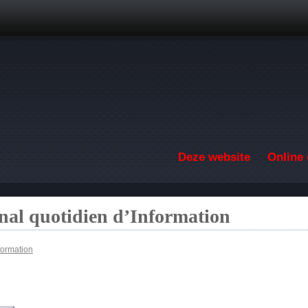
Overslaan en naar de inhoud gaan
Deze website
Online 
nal quotidien d’Information
formation