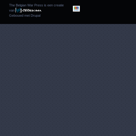
The Belgian War Press is een creatie
van
Gebouwd met
Drupal