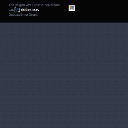
The Belgian War Press is een creatie
van
Gebouwd met
Drupal