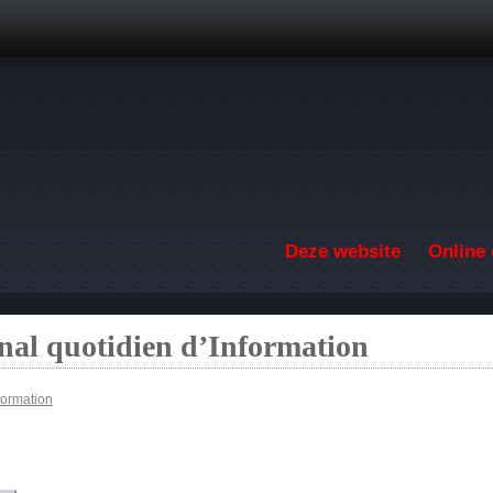
Overslaan en naar de inhoud gaan
Deze website
Online 
nal quotidien d’Information
formation