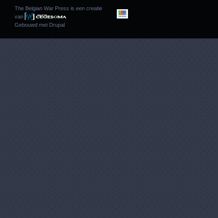
The Belgian War Press is een creatie
van
Gebouwd met
Drupal