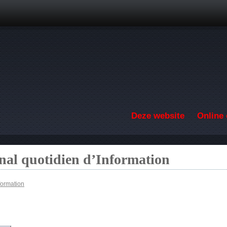
Overslaan en naar de inhoud gaan
Deze website
Online 
nal quotidien d’Information
formation