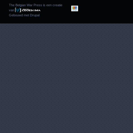
The Belgian War Press is een creatie
van
Gebouwd met
Drupal