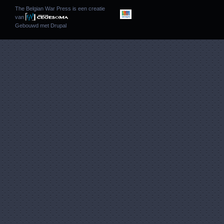
The Belgian War Press is een creatie
van
Gebouwd met
Drupal