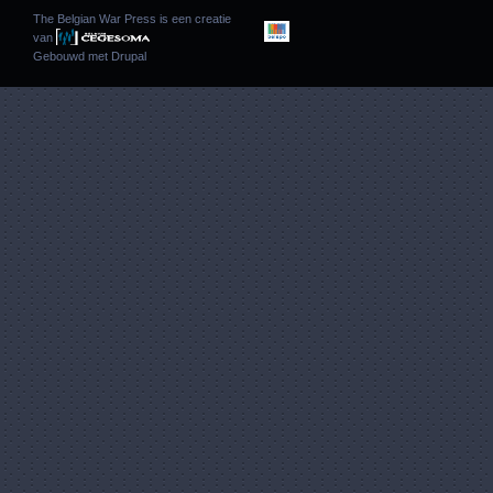
The Belgian War Press is een creatie
van
Gebouwd met
Drupal