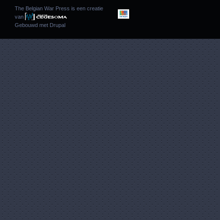
The Belgian War Press is een creatie
van
Gebouwd met
Drupal