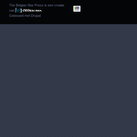
The Belgian War Press is een creatie
van
Gebouwd met
Drupal