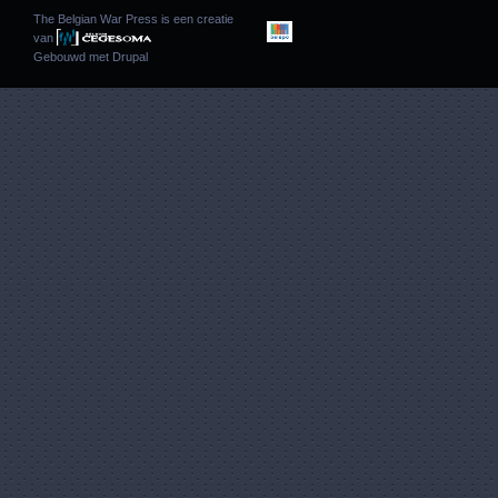
The Belgian War Press is een creatie
van
Gebouwd met
Drupal