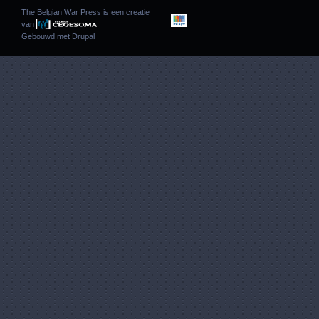
The Belgian War Press is een creatie
van
Gebouwd met
Drupal