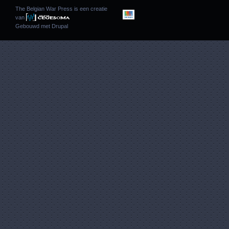
The Belgian War Press is een creatie
van
Gebouwd met
Drupal