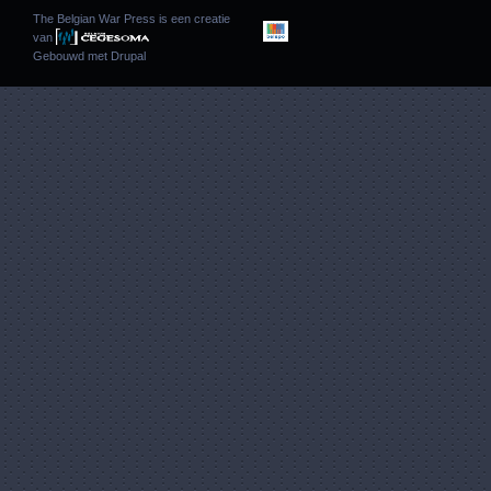
The Belgian War Press is een creatie
van
Gebouwd met
Drupal