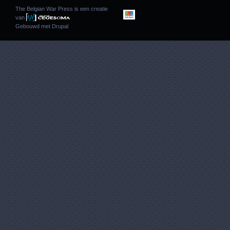
The Belgian War Press is een creatie
van
Gebouwd met
Drupal