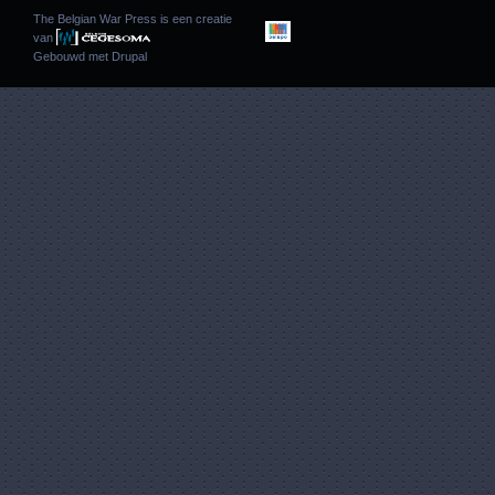
The Belgian War Press is een creatie
van
Gebouwd met
Drupal