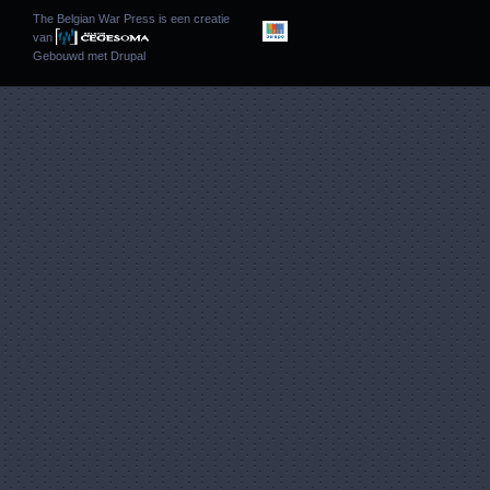
The Belgian War Press is een creatie
van
Gebouwd met
Drupal