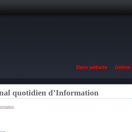
Overslaan en naar de inhoud gaan
Deze website
Online 
nal quotidien d’Information
formation