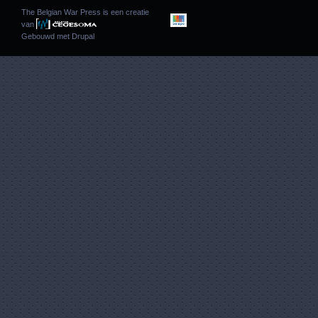
The Belgian War Press is een creatie
van
Gebouwd met
Drupal