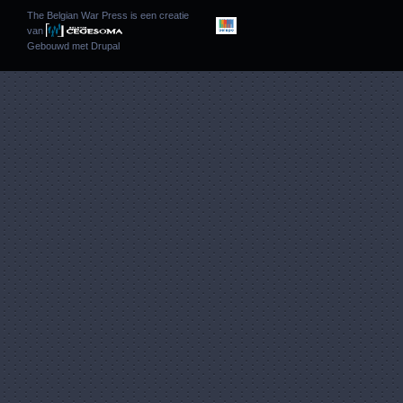
The Belgian War Press is een creatie
van
Gebouwd met
Drupal