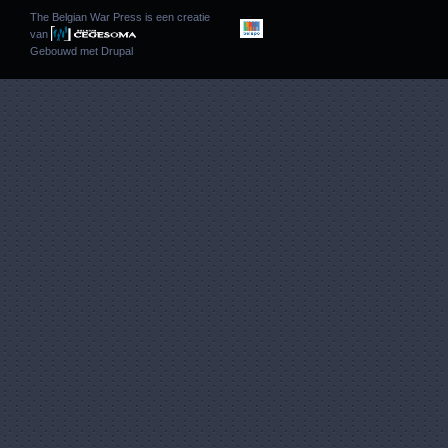
The Belgian War Press is een creatie
van
Gebouwd met
Drupal