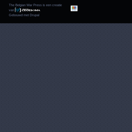
The Belgian War Press is een creatie
van
Gebouwd met
Drupal