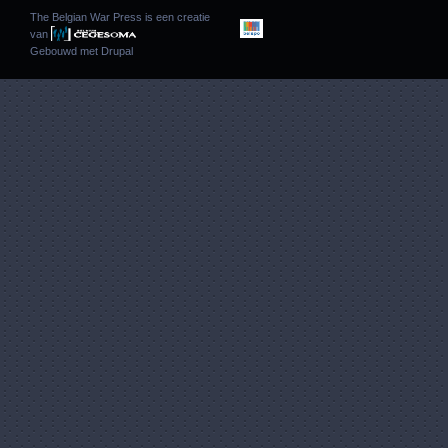
The Belgian War Press is een creatie
van
Gebouwd met
Drupal