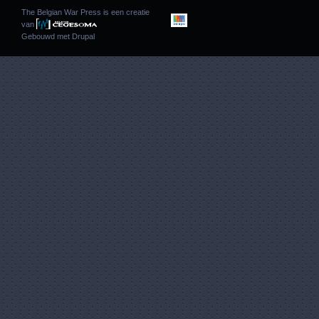
The Belgian War Press is een creatie
van
Gebouwd met
Drupal