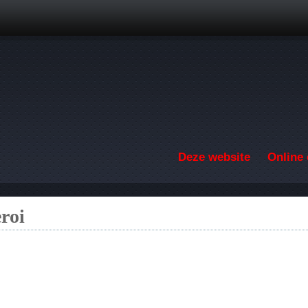
Overslaan en naar de inhoud gaan
Deze website
Online 
roi