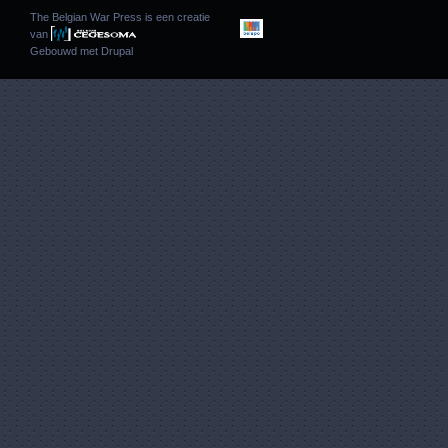
The Belgian War Press is een creatie
van
Gebouwd met
Drupal