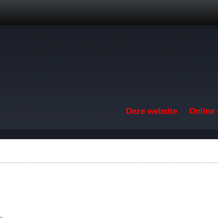
Overslaan en naar de inhoud gaan
Deze website
Online 