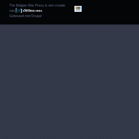
The Belgian War Press is een creatie
van
Gebouwd met
Drupal