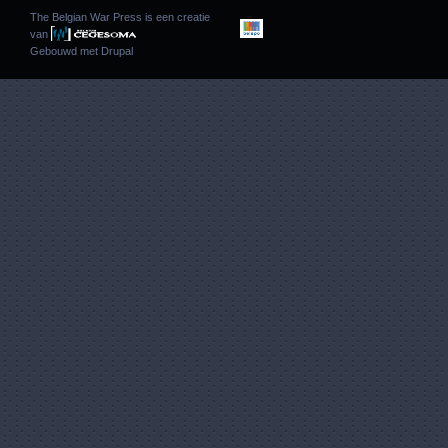
The Belgian War Press is een creatie
van
Gebouwd met
Drupal