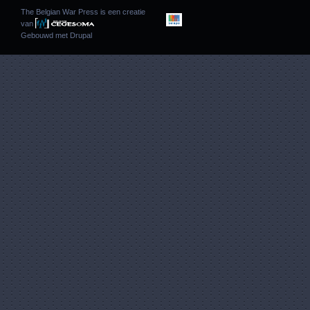
The Belgian War Press is een creatie
van
Gebouwd met
Drupal