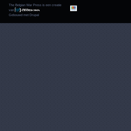
The Belgian War Press is een creatie
van
Gebouwd met
Drupal